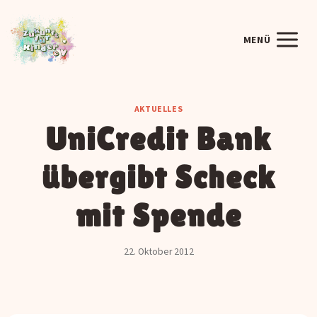
Zum
Inhalt
MENÜ
springen
AKTUELLES
UniCredit Bank
übergibt Scheck
mit Spende
22. Oktober 2012