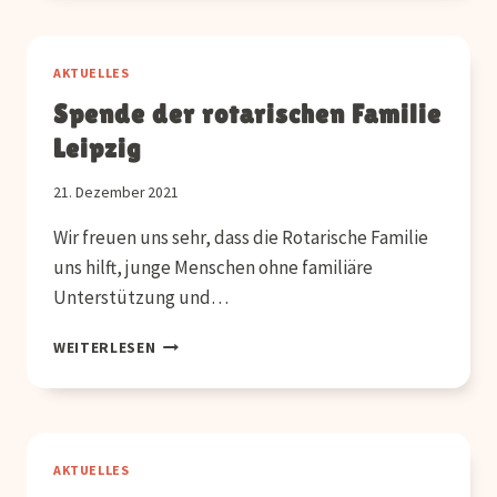
FAHRT
AKTUELLES
Spende der rotarischen Familie
Leipzig
21. Dezember 2021
Wir freuen uns sehr, dass die Rotarische Familie
uns hilft, junge Menschen ohne familiäre
Unterstützung und…
SPENDE
WEITERLESEN
DER
ROTARISCHEN
FAMILIE
LEIPZIG
AKTUELLES