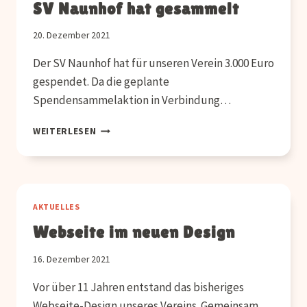
SV Naunhof hat gesammelt
20. Dezember 2021
Der SV Naunhof hat für unseren Verein 3.000 Euro
gespendet. Da die geplante
Spendensammelaktion in Verbindung…
SV
WEITERLESEN
NAUNHOF
HAT
GESAMMELT
AKTUELLES
Webseite im neuen Design
16. Dezember 2021
Vor über 11 Jahren entstand das bisheriges
Webseite-Design unseres Vereins. Gemeinsam