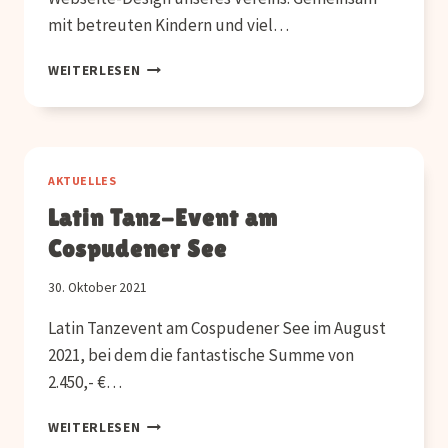
mit betreuten Kindern und viel…
WEBSEITE
WEITERLESEN
IM
NEUEN
DESIGN
AKTUELLES
Latin Tanz-Event am
Cospudener See
30. Oktober 2021
Latin Tanzevent am Cospudener See im August
2021, bei dem die fantastische Summe von
2.450,- €…
LATIN
WEITERLESEN
TANZ-