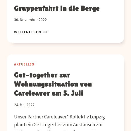
Gruppenfahrt in die Berge
30. November 2022
GRUPPENFAHRT
WEITERLESEN
IN
DIE
BERGE
AKTUELLES
Get-together zur
Wohnungssituation von
Careleaver am 5. Juli
24. Mai 2022
Unser Partner Careleaver* Kollektiv Leipzig
plant ein Get-together zum Austausch zur