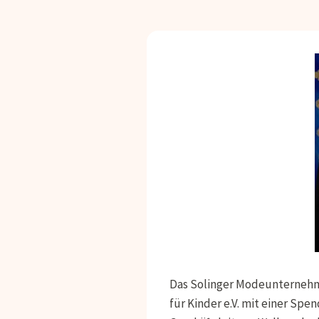
Das Solinger Modeunternehme
für Kinder e.V. mit einer Spe