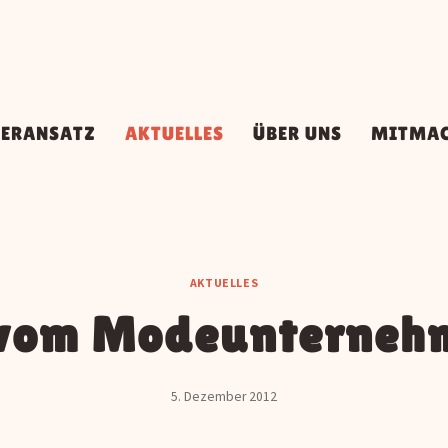
DERANSATZ
AKTUELLES
ÜBER UNS
MITMA
AKTUELLES
vom Modeunterneh
5. Dezember 2012