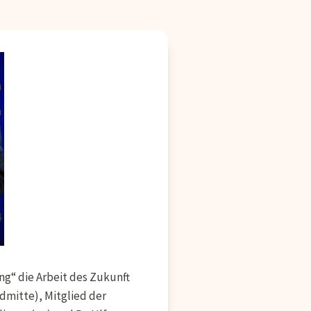
g“ die Arbeit des Zukunft
ldmitte), Mitglied der