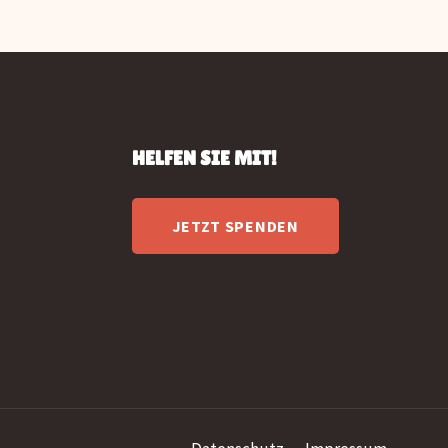
HELFEN SIE MIT!
JETZT SPENDEN