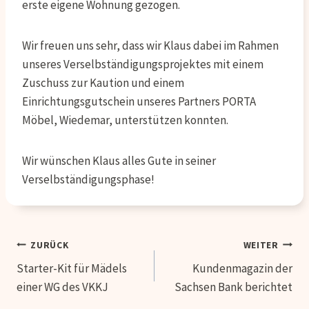
erste eigene Wohnung gezogen.
Wir freuen uns sehr, dass wir Klaus dabei im Rahmen
unseres Verselbständigungsprojektes mit einem
Zuschuss zur Kaution und einem
Einrichtungsgutschein unseres Partners PORTA
Möbel, Wiedemar, unterstützen konnten.
Wir wünschen Klaus alles Gute in seiner
Verselbständigungsphase!
Beitragsnavigation
ZURÜCK
WEITER
Starter-Kit für Mädels
Kundenmagazin der
einer WG des VKKJ
Sachsen Bank berichtet