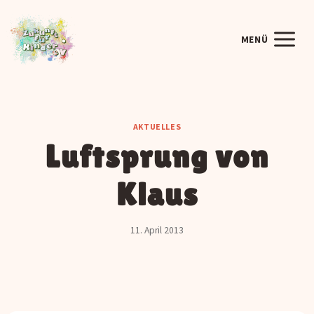
Zum
Inhalt
MENÜ
springen
AKTUELLES
Luftsprung von
Klaus
11. April 2013