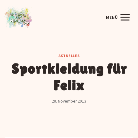
Zum
Inhalt
MENÜ
springen
AKTUELLES
Sportkleidung für
Felix
28. November 2013