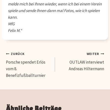
melde mich bei Ihnen wieder, wenn ich bei einem Verein
spiele und sende Ihnen dann mal Fotos, wie ich spielen
kann.
MfG
Felix M.“
Beitragsnavigation
ZURÜCK
WEITER
Porsche spendet Erlös
OUTLAW interviewt
vom 8.
Andreas Hiltermann
Benefizfußballturnier
Ähnliche Beiträge