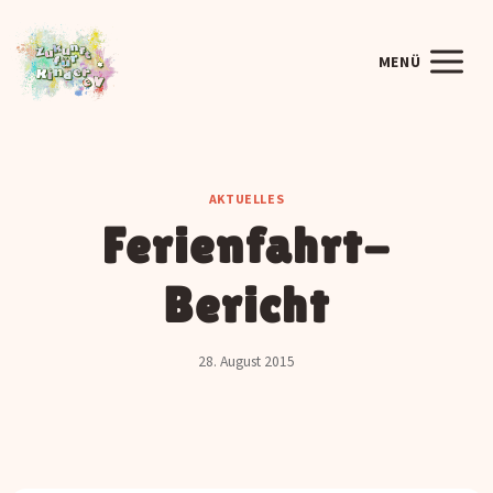
Zum
Inhalt
MENÜ
springen
AKTUELLES
Ferienfahrt-
Bericht
28. August 2015