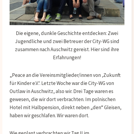
Die eigene, dunkle Geschichte entdecken: Zwei
Jugendliche und zwei Betreuer der City-WG sind
zusammen nach Auschwitz gereist. Hier sind ihre
Erfahrungen!
„Peace an die Vereinsmitglieder/innen von ‚Zukunft
für Kinder e.V.‘. Letzte Woche war die City-WG von
Outlaw in Auschwitz, also wir. Drei Tage waren es
gewesen, die wir dort verbrachten. Im polnischen
Hotel mit Halbpension, direkt neben „den“ Gleisen,
haben wir geschlafen. Wir waren dort.
Wie geplant verbrachten wir Tag II im