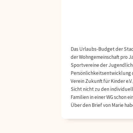
Das Urlaubs-Budget der Stadt
der Wohngemeinschaft pro Jah
Sportvereine der Jugendliche
Persönlichkeitsentwicklung 
Verein Zukunft für Kinder e.
Sicht nicht zu den individu
Familien in einer WG schon e
Über den Brief von Marie habe