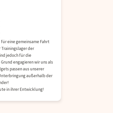
t für eine gemeinsame Fahrt
 Trainingslager der
nd jedoch für die
Grund engagieren wir uns als
dgets passen aus unserer
 Unterbringung außerhalb der
nder!
ute in ihrer Entwicklung!