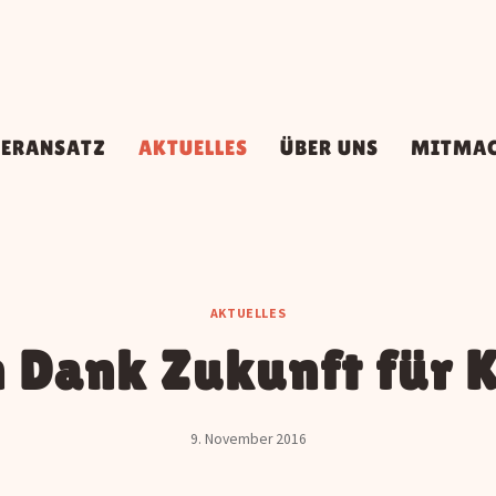
DERANSATZ
AKTUELLES
ÜBER UNS
MITMA
AKTUELLES
n Dank Zukunft für K
9. November 2016