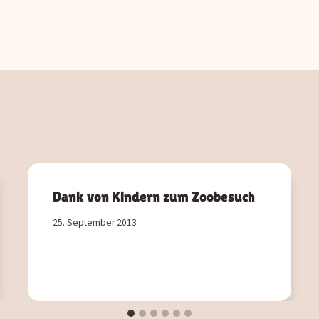
ation
Dank von Kindern zum Zoobesuch
25. September 2013