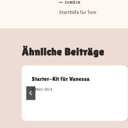
Beitragsnavig
ZURÜCK
Starthilfe für Tom
Ähnliche Beiträge
Starter-Kit für Vanessa
4. März 2014