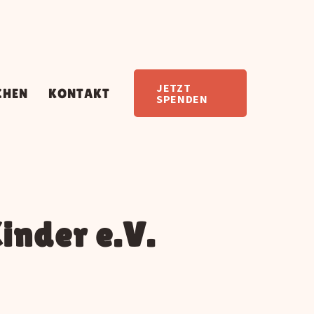
JETZT
CHEN
KONTAKT
SPENDEN
inder e.V.