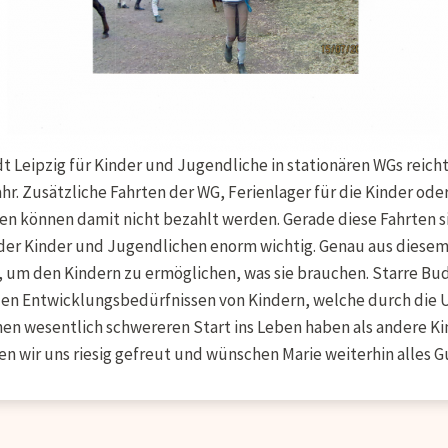
 Leipzig für Kinder und Jugendliche in stationären WGs reich
r. Zusätzliche Fahrten der WG, Ferienlager für die Kinder oder
n können damit nicht bezahlt werden. Gerade diese Fahrten si
der Kinder und Jugendlichen enorm wichtig. Genau aus diesem 
V., um den Kindern zu ermöglichen, was sie brauchen. Starre Bu
ellen Entwicklungsbedürfnissen von Kindern, welche durch die
inen wesentlich schwereren Start ins Leben haben als andere Ki
n wir uns riesig gefreut und wünschen Marie weiterhin alles G