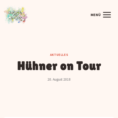
Zum
Inhalt
MENÜ
springen
AKTUELLES
Hühner on Tour
20. August 2018