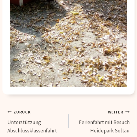
Beitragsnavigation
ZURÜCK
WEITER
Unterstützung
Ferienfahrt mit Besuch
Abschlussklassenfahrt
Heidepark Soltau