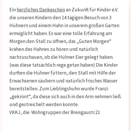
Ein
herzliches Dankeschön
an Zukunft für Kinder e.V.
die unseren Kindern den 14 tägigen Besuch von 3
Hühnern und einem Hahn in unserem großen Garten
ermöglicht haben. Es war eine tolle Erfahrung am
Morgen den Stall zu öffnen, das „Guten Morgen“
krähen des Hahnes zu hören und natürlich
nachzuschauen, ob die Hühner Eier gelegt haben.
(was diese tatsächlich rege getan haben) Die Kinder
durften die Hühner füttern, den Stall mit Hilfe der
Erwachsenen säubern und natürlich frisches Wasser
bereitstellen. Zum Lieblingshuhn wurde Franzi
„gekrönt“, da diese sich auch in den Arm nehmen ließ
und gestreichelt werden konnte.
VKKJ, die Wohngruppen der Breisgaustr.21