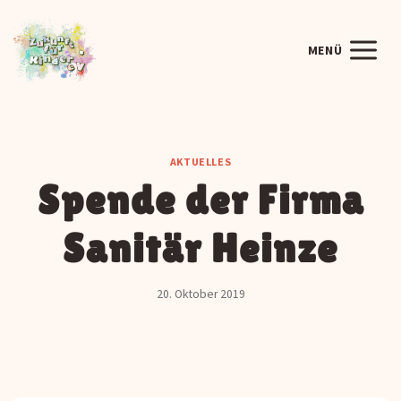
Zum
Inhalt
MENÜ
springen
AKTUELLES
Spende der Firma
Sanitär Heinze
20. Oktober 2019