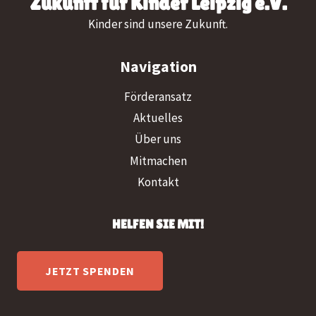
Zukunft für Kinder Leipzig e.V.
Kinder sind unsere Zukunft.
Navigation
Förderansatz
Aktuelles
Über uns
Mitmachen
Kontakt
HELFEN SIE MIT!
JETZT SPENDEN