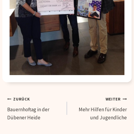
Beitragsnavigation
ZURÜCK
WEITER
Bauernhoftag in der
Mehr Hilfen für Kinder
Dübener Heide
und Jugendliche