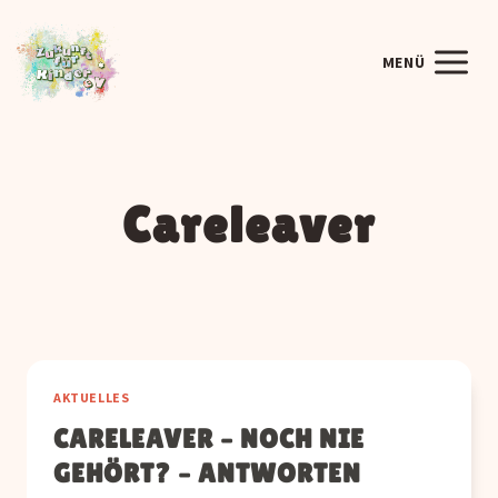
Zum
Inhalt
MENÜ
springen
Careleaver
AKTUELLES
CARELEAVER – NOCH NIE
GEHÖRT? – ANTWORTEN