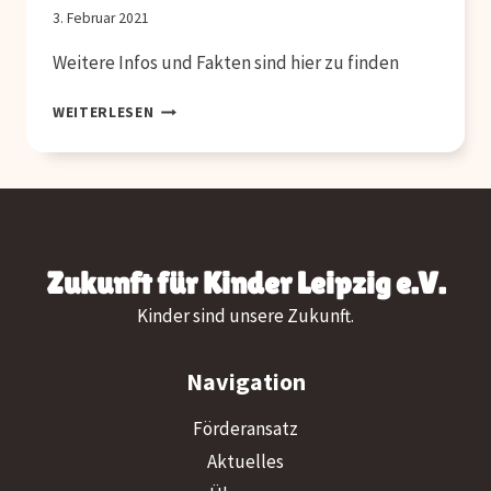
3. Februar 2021
Weitere Infos und Fakten sind hier zu finden
CARELEAVER
WEITERLESEN
–
NOCH
NIE
GEHÖRT?
–
ANTWORTEN
Zukunft für Kinder Leipzig e.V.
Kinder sind unsere Zukunft.
Navigation
Förderansatz
Aktuelles