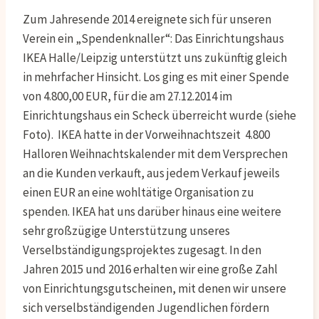
Zum Jahresende 2014 ereignete sich für unseren
Verein ein „Spendenknaller“: Das Einrichtungshaus
IKEA Halle/Leipzig unterstützt uns zukünftig gleich
in mehrfacher Hinsicht. Los ging es mit einer Spende
von 4.800,00 EUR, für die am 27.12.2014 im
Einrichtungshaus ein Scheck überreicht wurde (siehe
Foto). IKEA hatte in der Vorweihnachtszeit 4.800
Halloren Weihnachtskalender mit dem Versprechen
an die Kunden verkauft, aus jedem Verkauf jeweils
einen EUR an eine wohltätige Organisation zu
spenden. IKEA hat uns darüber hinaus eine weitere
sehr großzügige Unterstützung unseres
Verselbständigungsprojektes zugesagt. In den
Jahren 2015 und 2016 erhalten wir eine große Zahl
von Einrichtungsgutscheinen, mit denen wir unsere
sich verselbständigenden Jugendlichen fördern