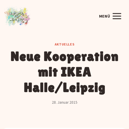
Zum
Inhalt
MENÜ
springen
AKTUELLES
Neue Kooperation
mit IKEA
Halle/Leipzig
28. Januar 2015