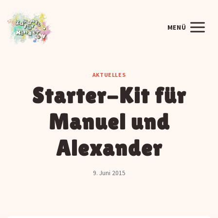
Zum
Inhalt
MENÜ
springen
AKTUELLES
Starter-Kit für
Manuel und
Alexander
9. Juni 2015