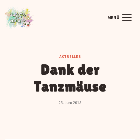
Zum
Inhalt
MENÜ
springen
AKTUELLES
Dank der
Tanzmäuse
23. Juni 2015