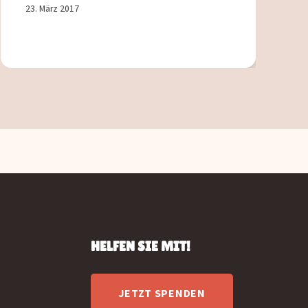
23. März 2017
HELFEN SIE MIT!
JETZT SPENDEN