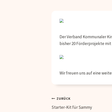
Der Verband Kommunaler Kinde
bisher 20 Förderprojekte mi
Wir freuen uns auf eine weit
Beitragsnavig
ZURÜCK
Starter-Kit für Sammy