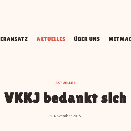
DERANSATZ
AKTUELLES
ÜBER UNS
MITMA
AKTUELLES
VKKJ bedankt sich
9. November 2015