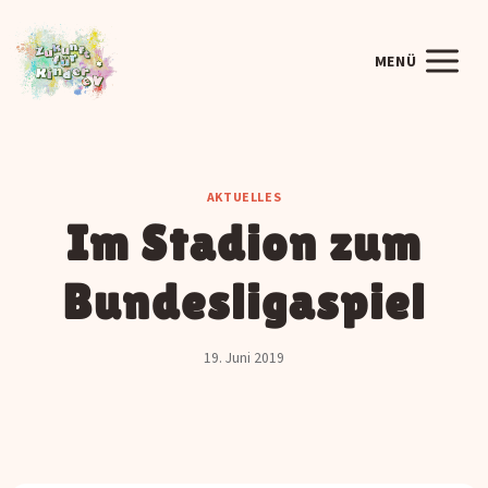
Zum
Inhalt
MENÜ
springen
AKTUELLES
Im Stadion zum
Bundesligaspiel
19. Juni 2019