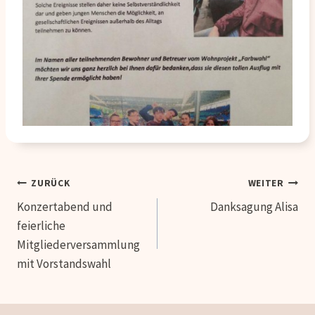
Beitragsnavigation
ZURÜCK
WEITER
Konzertabend und
Danksagung Alisa
feierliche
Mitgliederversammlung
mit Vorstandswahl