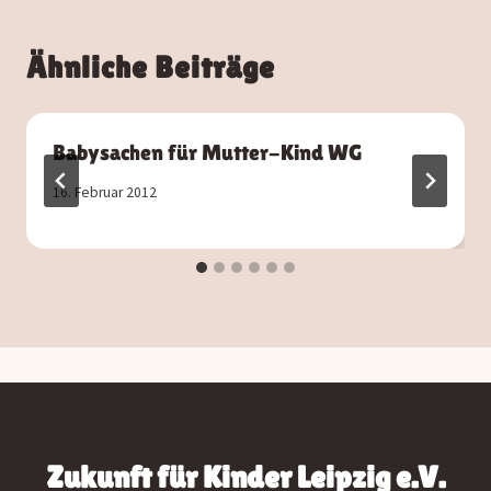
Ähnliche Beiträge
Babysachen für Mutter-Kind WG
16. Februar 2012
Zukunft für Kinder Leipzig e.V.