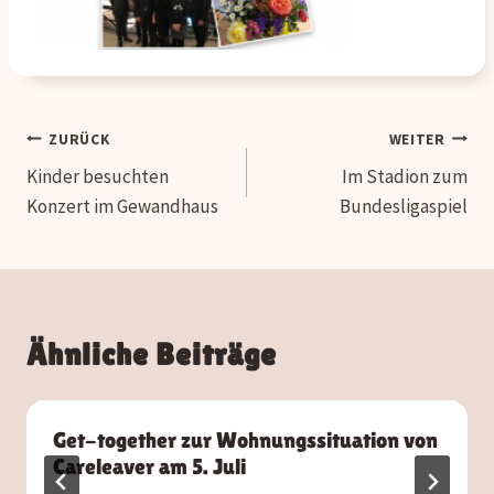
Beitragsnavigation
ZURÜCK
WEITER
Kinder besuchten
Im Stadion zum
Konzert im Gewandhaus
Bundesligaspiel
Ähnliche Beiträge
Get-together zur Wohnungssituation von
Careleaver am 5. Juli