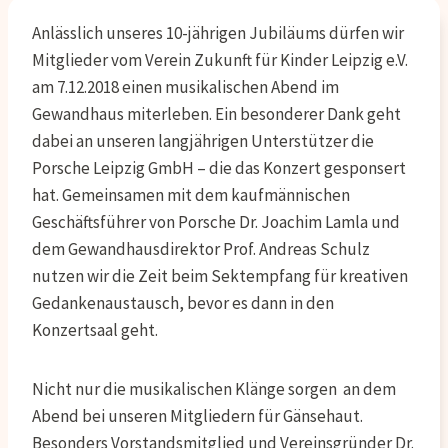
Anlässlich unseres 10-jährigen Jubiläums dürfen wir
Mitglieder vom Verein Zukunft für Kinder Leipzig e.V.
am 7.12.2018 einen musikalischen Abend im
Gewandhaus miterleben. Ein besonderer Dank geht
dabei an unseren langjährigen Unterstützer die
Porsche Leipzig GmbH – die das Konzert gesponsert
hat. Gemeinsamen mit dem kaufmännischen
Geschäftsführer von Porsche Dr. Joachim Lamla und
dem Gewandhausdirektor Prof. Andreas Schulz
nutzen wir die Zeit beim Sektempfang für kreativen
Gedankenaustausch, bevor es dann in den
Konzertsaal geht.
Nicht nur die musikalischen Klänge sorgen
an dem
Abend bei unseren Mitgliedern für Gänsehaut.
Besonders Vorstandsmitglied und Vereinsgründer Dr.