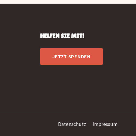
HELFEN SIE MIT!
JETZT SPENDEN
Datenschutz
Impressum