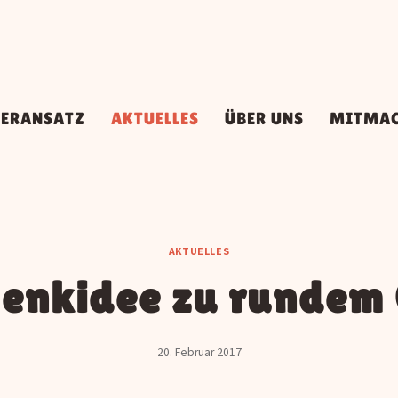
DERANSATZ
AKTUELLES
ÜBER UNS
MITMA
AKTUELLES
henkidee zu rundem
20. Februar 2017